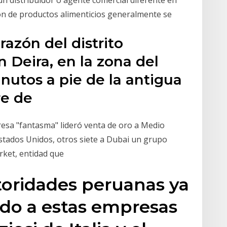
ión de productos alimenticios generalmente se
razón del distrito
 Deira, en la zona del
inutos a pie de la antigua
re de
esa "fantasma" lideró venta de oro a Medio
stados Unidos, otros siete a Dubai un grupo
rket, entidad que
toridades peruanas ya
ndo a estas empresas