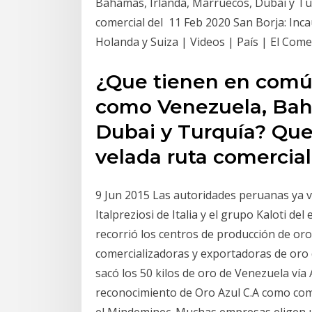
Bahamas, Irlanda, Marruecos, Dubai y Tu
comercial del 11 Feb 2020 San Borja: Incau
Holanda y Suiza | Videos | País | El Come
¿Que tienen en común
como Venezuela, Baha
Dubai y Turquía? Que
velada ruta comercia
9 Jun 2015 Las autoridades peruanas ya 
Italpreziosi de Italia y el grupo Kaloti d
recorrió los centros de producción de oro
comercializadoras y exportadoras de oro 
sacó los 50 kilos de oro de Venezuela vía
reconocimiento de Oro Azul C.A como com
el Mindeminec. Muchas empresas eligen un