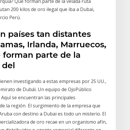
rquía? Que forman parte de la velada ruta
tan 200 kilos de oro ilegal que iba a Dubai,
rcio Perú.
 países tan distantes
mas, Irlanda, Marruecos,
 forman parte de la
l del
vienen investigando a estas empresas por 25 UU.,
el emirato de Dubái. Un equipo de OjoPúblico
 Aquí se encuentran las principales
de la región El surgimiento de la empresa que
 Aruba con destino a Dubai es todo un misterio. El
ercializadora de oro recae en un organismo afín,
 distribuidor o agente comercial diferente en