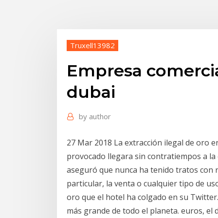
Truxell13982
Empresa comercia
dubai
by
author
27 Mar 2018 La extracción ilegal de oro 
provocado llegara sin contratiempos a la
aseguró que nunca ha tenido tratos con r
particular, la venta o cualquier tipo de 
oro que el hotel ha colgado en su Twitte
más grande de todo el planeta. euros, e