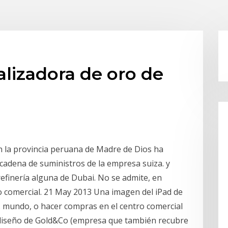
lizadora de oro de
en la provincia peruana de Madre de Dios ha
 cadena de suministros de la empresa suiza. y
efinería alguna de Dubai. No se admite, en
uso comercial. 21 May 2013 Una imagen del iPad de
r. mundo, o hacer compras en el centro comercial
l diseño de Gold&Co (empresa que también recubre