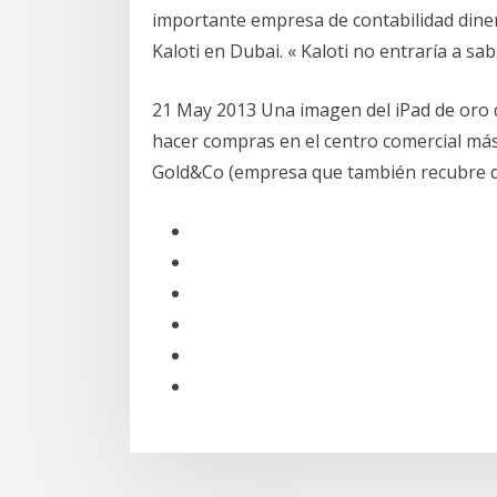
importante empresa de contabilidad diner
Kaloti en Dubai. « Kaloti no entraría a s
21 May 2013 Una imagen del iPad de oro q
hacer compras en el centro comercial más 
Gold&Co (empresa que también recubre 