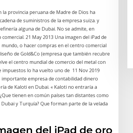
en la provincia peruana de Madre de Dios ha
 cadena de suministros de la empresa suiza. y
efinería alguna de Dubai. No se admite, en
uso comercial. 21 May 2013 Una imagen del iPad de
r. mundo, o hacer compras en el centro comercial
l diseño de Gold&Co (empresa que también recubre
lve el centro mundial de comercio del metal con
 de impuestos lo ha vuelto uno de 11 Nov 2019
a importante empresa de contabilidad dinero
ría de Kaloti en Dubai. « Kaloti no entraría a
 ¿Que tienen en común países tan distantes como
 Dubai y Turquía? Que forman parte de la velada
magen del iPad de oro