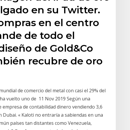
lgado en su Twitter.
ompras en el centro
ande de todo el
l diseño de Gold&Co
bién recubre de oro
 mundial de comercio del metal con casi el 29% del
o ha vuelto uno de 11 Nov 2019 Según una
te empresa de contabilidad dinero vendiendo 3,6
en Dubai. « Kaloti no entraría a sabiendas en una
omún países tan distantes como Venezuela,