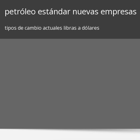
Skip
petróleo estándar nuevas empresas
to
content
tipos de cambio actuales libras a dólares