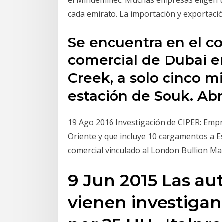
cada emirato. La importación y exportac
Se encuentra en el co
comercial de Dubai en
Creek, a solo cinco m
estación de Souk. Ab
19 Ago 2016 Investigación de CIPER: Empr
Oriente y que incluye 10 cargamentos a E
comercial vinculado al London Bullion Ma
9 Jun 2015 Las au
vienen investiga