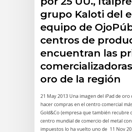
por 25 UU., Italprez
grupo Kaloti del 
equipo de OjoPúbl
centros de produc
encuentran las pr
comercializadoras
oro de la región
21 May 2013 Una imagen del iPad de oro q
hacer compras en el centro comercial más 
Gold&Co (empresa que también recubre de
centro mundial de comercio del metal con c
impuestos lo ha vuelto uno de 11 Nov 201