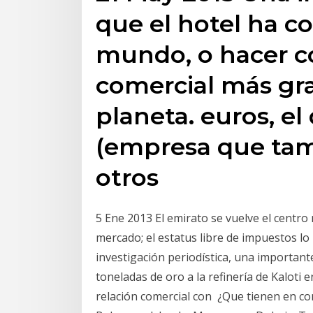
que el hotel ha co
mundo, o hacer c
comercial más gr
planeta. euros, e
(empresa que tam
otros
5 Ene 2013 El emirato se vuelve el centro
mercado; el estatus libre de impuestos l
investigación periodística, una importan
toneladas de oro a la refinería de Kaloti 
relación comercial con ¿Que tienen en c