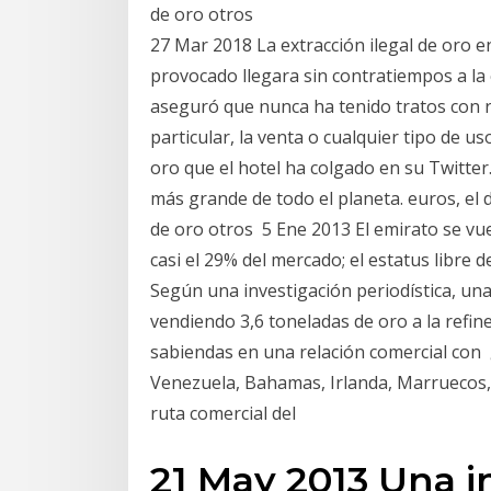
de oro otros
27 Mar 2018 La extracción ilegal de oro 
provocado llegara sin contratiempos a la
aseguró que nunca ha tenido tratos con r
particular, la venta o cualquier tipo de 
oro que el hotel ha colgado en su Twitte
más grande de todo el planeta. euros, e
de oro otros 5 Ene 2013 El emirato se vue
casi el 29% del mercado; el estatus libre
Según una investigación periodística, un
vendiendo 3,6 toneladas de oro a la refine
sabiendas en una relación comercial con
Venezuela, Bahamas, Irlanda, Marruecos,
ruta comercial del
21 May 2013 Una i