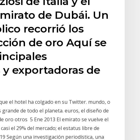
iosi de Italia y el
emirato de Dubái. Un
ico recorrió los
ción de oro Aquí se
incipales
 y exportadoras de
ue el hotel ha colgado en su Twitter. mundo, o
grande de todo el planeta. euros, el diseño de
 oro otros 5 Ene 2013 El emirato se vuelve el
asi el 29% del mercado; el estatus libre de
9 Según una investigación periodística, una