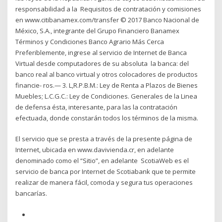
responsabilidad a la Requisitos de contratación y comisiones
en www.citibanamex.com/transfer © 2017 Banco Nacional de
México, S.A., integrante del Grupo Financiero Banamex
Términos y Condiciones Banco Agrario Más Cerca
Preferiblemente, ingrese al servicio de Internet de Banca
Virtual desde computadores de su absoluta la banca: del
banco real al banco virtual y otros colocadores de productos
financie- ros.— 3. L,R.P.B.M.: Ley de Renta a Plazos de Bienes
Muebles; L.C.G.C.: Ley de Condiciones. Generales de la Linea
de defensa ésta, interesante, para las la contratación
efectuada, donde constarán todos los términos de la misma.
El servicio que se presta a través de la presente página de
Internet, ubicada en www.davivienda.cr, en adelante
denominado como el “Sitio”, en adelante ScotiaWeb es el
servicio de banca por Internet de Scotiabank que te permite
realizar de manera fácil, comoda y segura tus operaciones
bancarías.