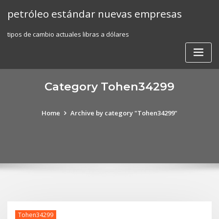
Skip
petróleo estándar nuevas empresas
to
content
tipos de cambio actuales libras a dólares
Category Tohen34299
Home
Archive by category "Tohen34299"
Tohen34299