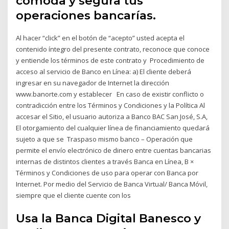
comoda y segura tus
operaciones bancarías.
Al hacer “click” en el botón de “acepto” usted acepta el
contenido íntegro del presente contrato, reconoce que conoce
y entiende los términos de este contrato y Procedimiento de
acceso al servicio de Banco en Línea: a) El cliente deberá
ingresar en su navegador de Internet la dirección
www.banorte.com y establecer En caso de existir conflicto o
contradicción entre los Términos y Condiciones y la Política Al
accesar el Sitio, el usuario autoriza a Banco BAC San José, S.A,
El otorgamiento del cualquier línea de financiamiento quedará
sujeto a que se Traspaso mismo banco – Operación que
permite el envío electrónico de dinero entre cuentas bancarias
internas de distintos clientes a través Banca en Línea, B ×
Términos y Condiciones de uso para operar con Banca por
Internet. Por medio del Servicio de Banca Virtual/ Banca Móvil,
siempre que el cliente cuente con los
Usa la Banca Digital Banesco y