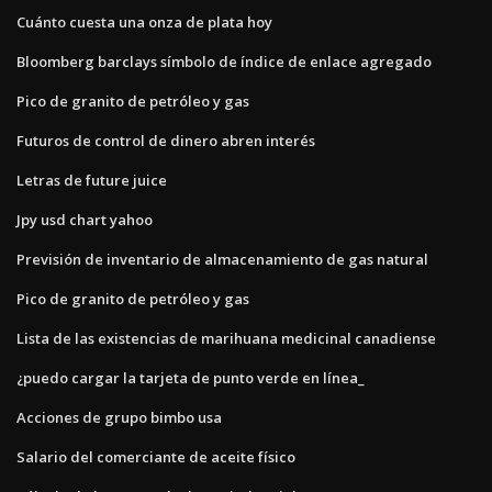
Cuánto cuesta una onza de plata hoy
Bloomberg barclays símbolo de índice de enlace agregado
Pico de granito de petróleo y gas
Futuros de control de dinero abren interés
Letras de future juice
Jpy usd chart yahoo
Previsión de inventario de almacenamiento de gas natural
Pico de granito de petróleo y gas
Lista de las existencias de marihuana medicinal canadiense
¿puedo cargar la tarjeta de punto verde en línea_
Acciones de grupo bimbo usa
Salario del comerciante de aceite físico