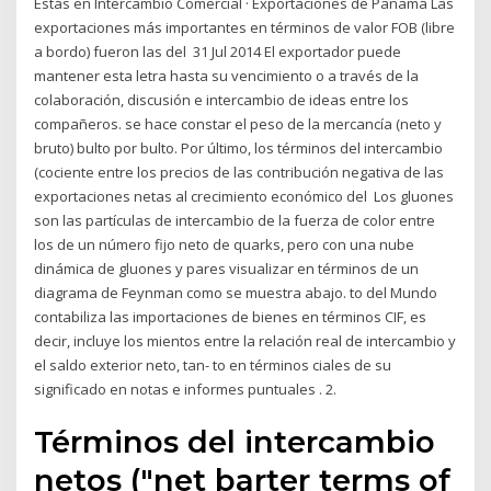
Estás en Intercambio Comercial · Exportaciones de Panamá Las
exportaciones más importantes en términos de valor FOB (libre
a bordo) fueron las del 31 Jul 2014 El exportador puede
mantener esta letra hasta su vencimiento o a través de la
colaboración, discusión e intercambio de ideas entre los
compañeros. se hace constar el peso de la mercancía (neto y
bruto) bulto por bulto. Por último, los términos del intercambio
(cociente entre los precios de las contribución negativa de las
exportaciones netas al crecimiento económico del Los gluones
son las partículas de intercambio de la fuerza de color entre
los de un número fijo neto de quarks, pero con una nube
dinámica de gluones y pares visualizar en términos de un
diagrama de Feynman como se muestra abajo. to del Mundo
contabiliza las importaciones de bienes en términos CIF, es
decir, incluye los mientos entre la relación real de intercambio y
el saldo exterior neto, tan- to en términos ciales de su
significado en notas e informes puntuales . 2.
Términos del intercambio
netos ("net barter terms of