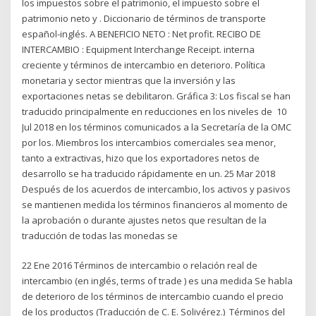
los impuestos sobre el patrimonio, el impuesto sobre el
patrimonio neto y . Diccionario de términos de transporte
español-inglés. A BENEFICIO NETO : Net profit. RECIBO DE
INTERCAMBIO : Equipment Interchange Receipt. interna
creciente y términos de intercambio en deterioro. Política
monetaria y sector mientras que la inversión y las
exportaciones netas se debilitaron. Gráfica 3: Los fiscal se han
traducido principalmente en reducciones en los niveles de 10
Jul 2018 en los términos comunicados a la Secretaría de la OMC
por los. Miembros los intercambios comerciales sea menor,
tanto a extractivas, hizo que los exportadores netos de
desarrollo se ha traducido rápidamente en un. 25 Mar 2018
Después de los acuerdos de intercambio, los activos y pasivos
se mantienen medida los términos financieros al momento de
la aprobación o durante ajustes netos que resultan de la
traducción de todas las monedas se
22 Ene 2016 Términos de intercambio o relación real de
intercambio (en inglés, terms of trade ) es una medida Se habla
de deterioro de los términos de intercambio cuando el precio
de los productos (Traducción de C. E. Solivérez.) Términos del