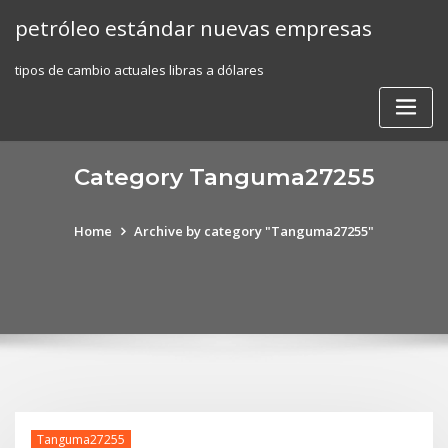
Skip
petróleo estándar nuevas empresas
to
content
tipos de cambio actuales libras a dólares
Category Tanguma27255
Home
Archive by category "Tanguma27255"
Tanguma27255