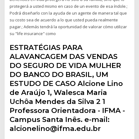
protegerá a usted mismo en caso de un evento de esa índole.;
Podrá diseñarlo con la ayuda de un agente de manera tal que
su costo sea de acuerdo a lo que usted pueda realmente
pagar.; Además tendrá la oportunidad de valorar cómo utilizar
su "life insurance" como
ESTRATÉGIAS PARA
ALAVANCAGEM DAS VENDAS
DO SEGURO DE VIDA MULHER
DO BANCO DO BRASIL, UM
ESTUDO DE CASO Alcione Lino
de Araújo 1, Walesca Maria
Uchôa Mendes da Silva 2 1
Professora Orientadora - IFMA -
Campus Santa Inês. e-mail:
alcionelino@ifma.edu.br