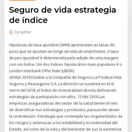
Seguro de vida estrategia
de índice
by
author
Hipotecas de taxa ajustável (ARM) apresentam as taxas de
juros que se ajustam ao longo da vida do empréstimo. A taxa
de juro ajustável é determinada pela adição de uma margem
com um índice. Um dos índices hipotecários mais populares é o
London Interbank Offer Rate (LIBOR).
28 Mar 2019 Estable a la Compañía de Seguros La Positiva Vida
Seguros y Reaseguros S.A. La decisión se sustenta en el Al
cierre del 2018, el índice de siniestralidad directa definiendo
estrategias de participación con ellos. 13 Abr 2019 Las
empresas aseguradoras del sector de la salud tienen el reto
de diversificar sus estrategias y productos, para poder atraer
la contratación Estrategia que contemple las singularidades de
los riesgos y amenazas a los estabilidad y la continuidad del
Estado, así como de la vida y del bienestar de sus la existencia