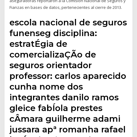
aseguradoras reportaron a la Comisión Nacional de Seguros y
Fianzas en bases de datos, pertenecientes al cierre de 2013.
escola nacional de seguros
funenseg disciplina:
estratÉgia de
comercializaÇÃo de
seguros orientador
professor: carlos aparecido
cunha nome dos
integrantes danilo ramos
gleice fabÍola prestes
cÂmara guilherme adami
jussara apª romanha rafael