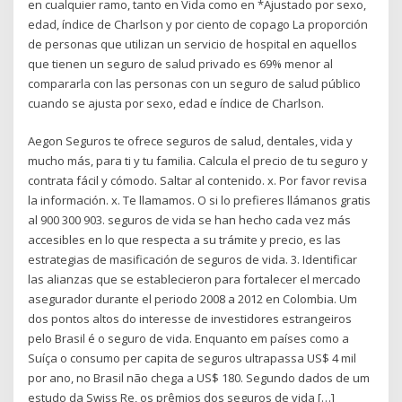
en cualquier ramo, tanto en Vida como en *Ajustado por sexo,
edad, índice de Charlson y por ciento de copago La proporción
de personas que utilizan un servicio de hospital en aquellos
que tienen un seguro de salud privado es 69% menor al
compararla con las personas con un seguro de salud público
cuando se ajusta por sexo, edad e índice de Charlson.
Aegon Seguros te ofrece seguros de salud, dentales, vida y
mucho más, para ti y tu familia. Calcula el precio de tu seguro y
contrata fácil y cómodo. Saltar al contenido. x. Por favor revisa
la información. x. Te llamamos. O si lo prefieres llámanos gratis
al 900 300 903. seguros de vida se han hecho cada vez más
accesibles en lo que respecta a su trámite y precio, es las
estrategias de masificación de seguros de vida. 3. Identificar
las alianzas que se establecieron para fortalecer el mercado
asegurador durante el periodo 2008 a 2012 en Colombia. Um
dos pontos altos do interesse de investidores estrangeiros
pelo Brasil é o seguro de vida. Enquanto em países como a
Suíça o consumo per capita de seguros ultrapassa US$ 4 mil
por ano, no Brasil não chega a US$ 180. Segundo dados de um
estudo da Swiss Re, os prêmios dos seguros de vida […]