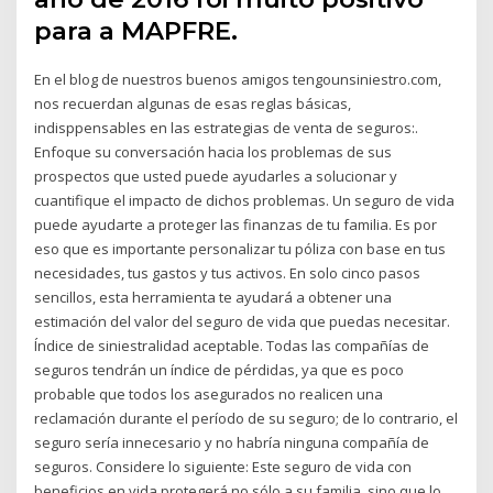
para a MAPFRE.
En el blog de nuestros buenos amigos tengounsiniestro.com,
nos recuerdan algunas de esas reglas básicas,
indisppensables en las estrategias de venta de seguros:.
Enfoque su conversación hacia los problemas de sus
prospectos que usted puede ayudarles a solucionar y
cuantifique el impacto de dichos problemas. Un seguro de vida
puede ayudarte a proteger las finanzas de tu familia. Es por
eso que es importante personalizar tu póliza con base en tus
necesidades, tus gastos y tus activos. En solo cinco pasos
sencillos, esta herramienta te ayudará a obtener una
estimación del valor del seguro de vida que puedas necesitar.
Índice de siniestralidad aceptable. Todas las compañías de
seguros tendrán un índice de pérdidas, ya que es poco
probable que todos los asegurados no realicen una
reclamación durante el período de su seguro; de lo contrario, el
seguro sería innecesario y no habría ninguna compañía de
seguros. Considere lo siguiente: Este seguro de vida con
beneficios en vida protegerá no sólo a su familia, sino que lo