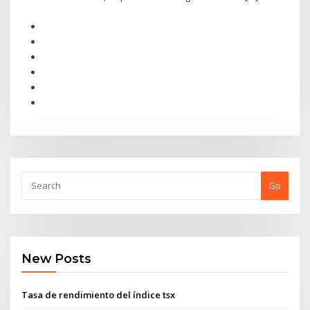
Go
New Posts
Tasa de rendimiento del índice tsx