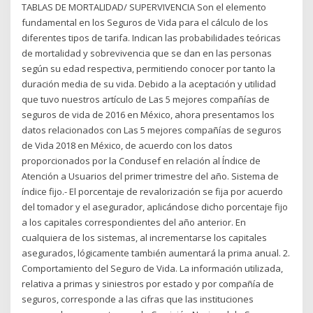
TABLAS DE MORTALIDAD/ SUPERVIVENCIA Son el elemento
fundamental en los Seguros de Vida para el cálculo de los
diferentes tipos de tarifa. Indican las probabilidades teóricas
de mortalidad y sobrevivencia que se dan en las personas
según su edad respectiva, permitiendo conocer por tanto la
duración media de su vida. Debido a la aceptación y utilidad
que tuvo nuestros artículo de Las 5 mejores compañías de
seguros de vida de 2016 en México, ahora presentamos los
datos relacionados con Las 5 mejores compañías de seguros
de Vida 2018 en México, de acuerdo con los datos
proporcionados por la Condusef en relación al Índice de
Atención a Usuarios del primer trimestre del año. Sistema de
índice fijo.- El porcentaje de revalorización se fija por acuerdo
del tomador y el asegurador, aplicándose dicho porcentaje fijo
a los capitales correspondientes del año anterior. En
cualquiera de los sistemas, al incrementarse los capitales
asegurados, lógicamente también aumentará la prima anual. 2.
Comportamiento del Seguro de Vida. La información utilizada,
relativa a primas y siniestros por estado y por compañía de
seguros, corresponde a las cifras que las instituciones