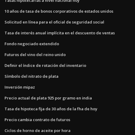
Tasas hipotecarias a nivel nacional hoy
10 años de tasa de bonos corporativos de estados unidos
Solicitud en línea para el oficial de seguridad social
Tasa de interés anual implícita en el descuento de ventas
Fondo negociado extendido
Futuros del vino del reino unido
Definir el índice de rotación del inventario
Símbolo del nitrato de plata
Inversión mipaz
Precio actual de plata 925 por gramo en india
Tasa de hipoteca fija de 30 años de la fha de hoy
Precio cambia contrato de futuros
Ciclos de horno de aceite por hora