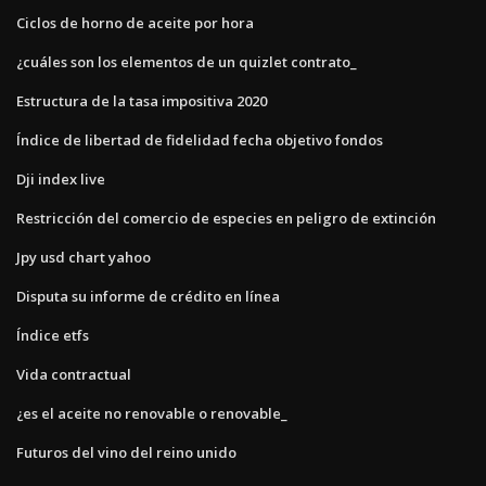
Ciclos de horno de aceite por hora
¿cuáles son los elementos de un quizlet contrato_
Estructura de la tasa impositiva 2020
Índice de libertad de fidelidad fecha objetivo fondos
Dji index live
Restricción del comercio de especies en peligro de extinción
Jpy usd chart yahoo
Disputa su informe de crédito en línea
Índice etfs
Vida contractual
¿es el aceite no renovable o renovable_
Futuros del vino del reino unido