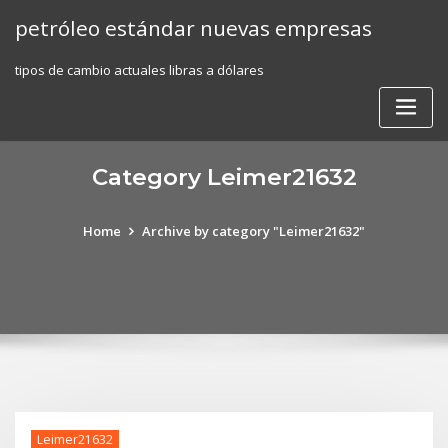
Skip
petróleo estándar nuevas empresas
to
content
tipos de cambio actuales libras a dólares
Category Leimer21632
Home
Archive by category "Leimer21632"
Leimer21632