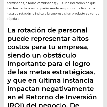
terminados, o todos combinados) y Es una indicación de que
tan frecuente una compañía vende sus productos físicos. La
tasa de rotación le indica a la empresa si un producto se venda
rápida o
La rotación de personal
puede representar altos
costos para tu empresa,
siendo un obstáculo
importante para el logro
de las metas estratégicas,
y que en última instancia
impactan negativamente
en el Retorno de Inversión
(ROI) del negocio. De