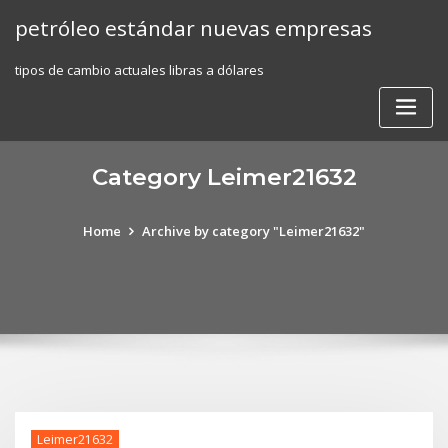
Skip
petróleo estándar nuevas empresas
to
content
tipos de cambio actuales libras a dólares
Category Leimer21632
Home
Archive by category "Leimer21632"
Leimer21632