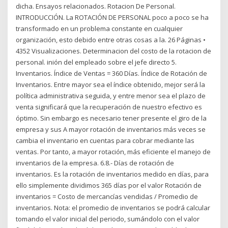
dicha. Ensayos relacionados. Rotacion De Personal.
INTRODUCCIÓN. La ROTACIÓN DE PERSONAL poco a poco se ha
transformado en un problema constante en cualquier
organización, esto debido entre otras cosas a la. 26 Páginas •
4352 Visualizaciones. Determinacion del costo de la rotacion de
personal. inión del empleado sobre el jefe directo 5.
Inventarios. Índice de Ventas = 360 Días. Índice de Rotación de
Inventarios. Entre mayor sea el índice obtenido, mejor será la
política administrativa seguida, y entre menor sea el plazo de
venta significará que la recuperación de nuestro efectivo es
óptimo. Sin embargo es necesario tener presente el giro de la
empresa y sus A mayor rotación de inventarios más veces se
cambia el inventario en cuentas para cobrar mediante las
ventas. Por tanto, a mayor rotación, más eficiente el manejo de
inventarios de la empresa. 6.8.- Días de rotación de
inventarios. Es la rotación de inventarios medido en días, para
ello simplemente dividimos 365 días por el valor Rotación de
inventarios = Costo de mercancías vendidas / Promedio de
inventarios. Nota: el promedio de inventarios se podrá calcular
tomando el valor inicial del periodo, sumándolo con el valor