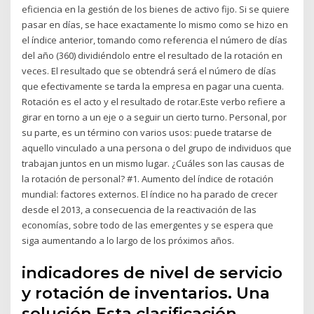
eficiencia en la gestión de los bienes de activo fijo. Si se quiere
pasar en días, se hace exactamente lo mismo como se hizo en
el índice anterior, tomando como referencia el número de días
del año (360) dividiéndolo entre el resultado de la rotación en
veces. El resultado que se obtendrá será el número de días
que efectivamente se tarda la empresa en pagar una cuenta.
Rotación es el acto y el resultado de rotar.Este verbo refiere a
girar en torno a un eje o a seguir un cierto turno. Personal, por
su parte, es un término con varios usos: puede tratarse de
aquello vinculado a una persona o del grupo de individuos que
trabajan juntos en un mismo lugar. ¿Cuáles son las causas de
la rotación de personal? #1. Aumento del índice de rotación
mundial: factores externos. El índice no ha parado de crecer
desde el 2013, a consecuencia de la reactivación de las
economías, sobre todo de las emergentes y se espera que
siga aumentando a lo largo de los próximos años.
indicadores de nivel de servicio
y rotación de inventarios. Una
solución Esta clasificación