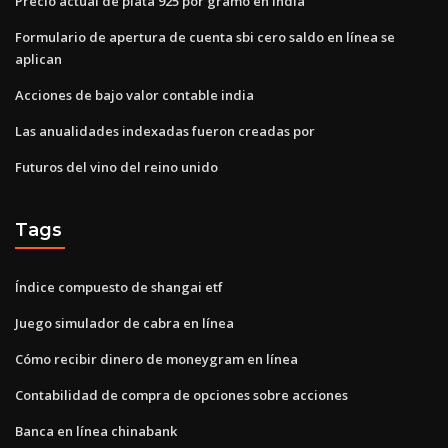
Precio actual de plata 925 por gramo en india
Formulario de apertura de cuenta sbi cero saldo en línea se
aplican
Acciones de bajo valor contable india
Las anualidades indexadas fueron creadas por
Futuros del vino del reino unido
Tags
Índice compuesto de shangai etf
Juego simulador de cabra en línea
Cómo recibir dinero de moneygram en línea
Contabilidad de compra de opciones sobre acciones
Banca en línea chinabank