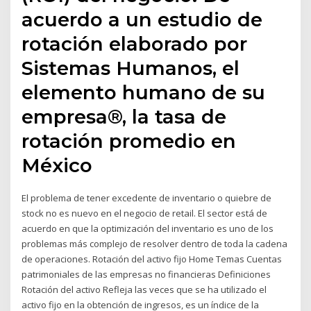
acuerdo a un estudio de
rotación elaborado por
Sistemas Humanos, el
elemento humano de su
empresa®, la tasa de
rotación promedio en
México
El problema de tener excedente de inventario o quiebre de
stock no es nuevo en el negocio de retail. El sector está de
acuerdo en que la optimización del inventario es uno de los
problemas más complejo de resolver dentro de toda la cadena
de operaciones. Rotación del activo fijo Home Temas Cuentas
patrimoniales de las empresas no financieras Definiciones
Rotación del activo Refleja las veces que se ha utilizado el
activo fijo en la obtención de ingresos, es un índice de la